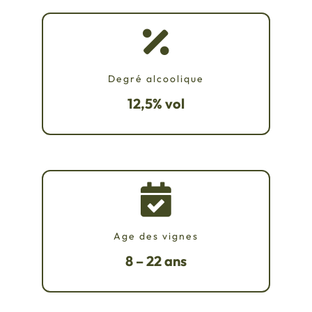
Degré alcoolique
12,5% vol
Age des vignes
8 – 22 ans