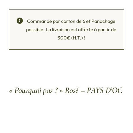
Commande par carton de 6 et Panachage
possible. La livraison est offerte à partir de
300
€
(H.T.) !
« Pourquoi pas ? » Rosé – PAYS D’OC