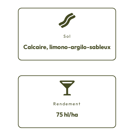
Sol
Calcaire, limono-argilo-sableux
Rendement
75 hl/ha