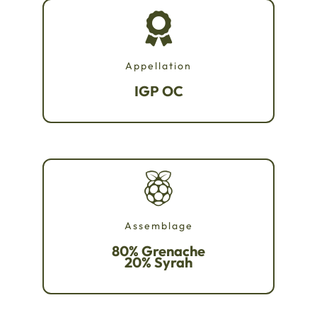
Appellation
IGP OC
Assemblage
80% Grenache
20% Syrah